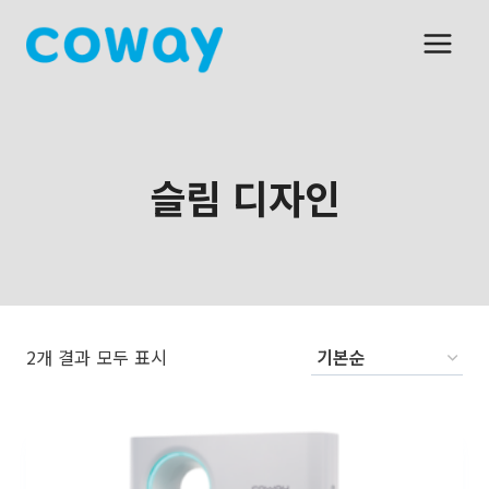
Skip
to
content
슬림 디자인
2개 결과 모두 표시