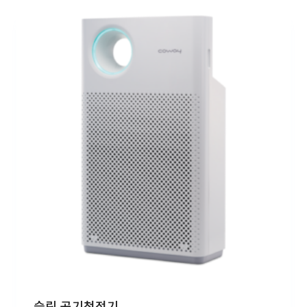
슬림 공기청정기