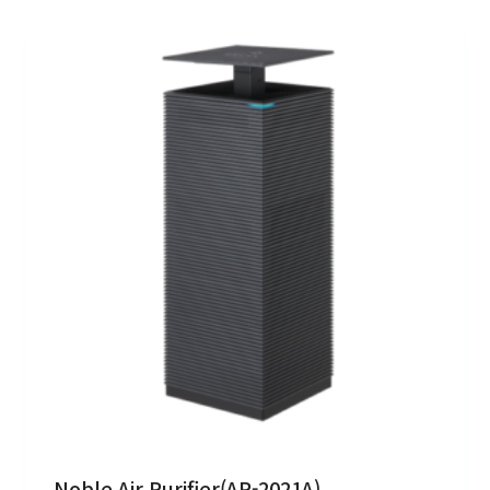
Noble Air Purifier(AP-2021A)