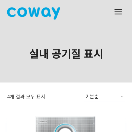
Skip
to
content
실내 공기질 표시
4개 결과 모두 표시